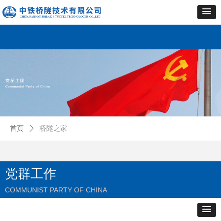
首页
ꄲ
桥隧之家
党群工作
COMMUNIST PARTY OF CHINA