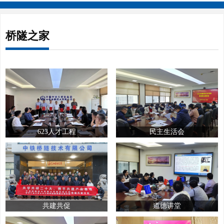
桥隧之家
623人才工程
民主生活会
共建共促
道德讲堂