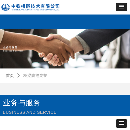
首页
ꄲ
桥梁防撞防护
业务与服务
BUSINESS AND SERVICE