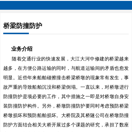
桥梁防撞防护
业务介绍
随着交通行业的快速发展，大江大河中修建的桥梁越来
越多，在方便公路运输的同时，与航道运输间的矛盾也愈发
明显。近些年来船舶碰擦撞击桥梁桥墩的现象常有发生，事
故严重的导致船舶沉没和桥梁倒塌。一直以来，对桥墩进行
防撞防护是项必要的工作，其中措施之一即是对桥墩自身安
装防撞防护构件。另外，桥墩防撞防护要同时考虑预防桥梁
桥墩损坏和预防船舶损坏。大桥院及其桥隧公司在桥墩防撞
防护方面结合相关大桥开展过多个课题的研究，承担了数座