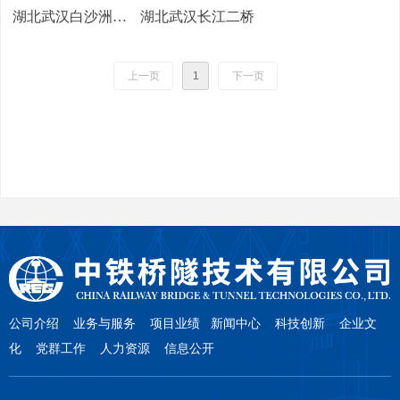
湖北武汉白沙洲长
湖北武汉长江二桥
江大桥
上一页
1
下一页
公司介绍
业务与服务
项目业绩
新闻中心
科技创新
企业文
化 党群工作 人力资源 信息公开