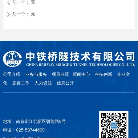
前一个：
无
ꄴ
后一个：
无
ꄲ
公司介绍
业务与服务
项目业绩
新闻中心
科技创新
企业文
化 党群工作 人力资源 信息公开
地址：南京市江北新区磐能路8号
电话：025-58744609