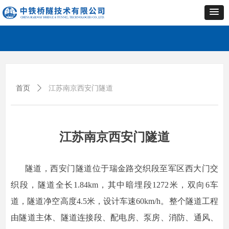
首页
ꄲ
江苏南京西安门隧道
江苏南京西安门隧道
隧道，西安门隧道位于瑞金路交织段至军区西大门交
织段，隧道全长1.84km，其中暗埋段1272米，双向6车
道，隧道净空高度4.5米，设计车速60km/h。整个隧道工程
由隧道主体、隧道连接段、配电房、泵房、消防、通风、